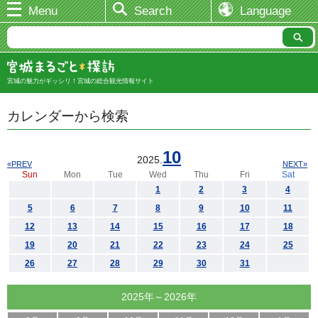
Menu
Search
Language
宮城の魅力がギッシリ！宮城の総合観光情報サイト
カレンダーから検索
10
2025.
«PREV
NEXT»
Sun
Mon
Tue
Wed
Thu
Fri
Sat
1
2
3
4
5
6
7
8
9
10
11
12
13
14
15
16
17
18
19
20
21
22
23
24
25
26
27
28
29
30
31
2025年～2026年