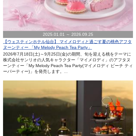
2025.01.01 ～ 2026.09.25
【ウェスティンホテル仙台】 マイメロディと過ごす夏の桃色アフタ
ヌーンティー 「My Melody Peach Tea Party」
2026年7月18日(土)～9月25日(金)の期間、旬を迎える桃をテーマに
株式会社サンリオの人気キャラクター「マイメロディ」のアフタヌ
ーンティー「My Melody Peach Tea Party(マイメロディ ピーチ ティ
ーパーティー)」を発売します。...