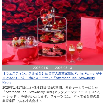
2025.01.01 ～ 2026.03.13
【ウェスティンホテル仙台】仙台市の農業家集団Punks Farmerが手
掛けるいちごを、赤いスイーツで 『Afternoon Tea -Strawberry
Red-』
2026年1月17日(土)～3月13日(金)の期間、赤をキーカラーにした
「Afternoon Tea -Strawberry Red-(アフタヌーンティー ストロベリ
ー レッド)」を提供いたします。スイーツには、すべて仙台市の農
業家集団である株式会社Pu...