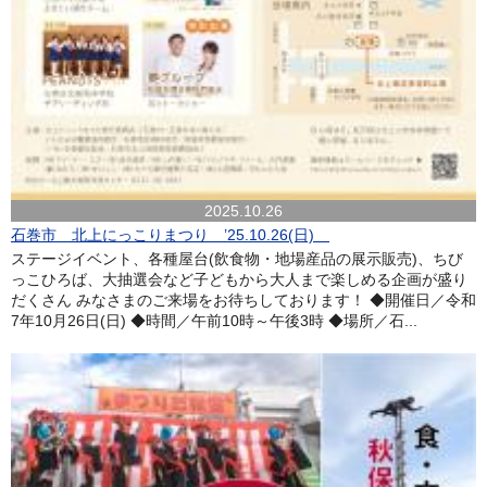
2025.10.26
石巻市 北上にっこりまつり ’25.10.26(日)
ステージイベント、各種屋台(飲食物・地場産品の展示販売)、ちび
っこひろば、大抽選会など子どもから大人まで楽しめる企画が盛り
だくさん みなさまのご来場をお待ちしております！ ◆開催日／令和
7年10月26日(日) ◆時間／午前10時～午後3時 ◆場所／石...