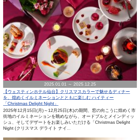
2025.01.01 ～ 2025.12.25
【ウェスティンホテル仙台】クリスマスカラーで魅せるディナー
を、煌めくイルミネーションとともに楽しむ ハイティー
「Christmas Delight Night」
2025年12月15日(月)～12月25日(木)の期間、窓の向こうに煌めく市
街地のイルミネーションを眺めながら、オードブルとメインディッ
シュ、そしてデザートをお楽しみいただける「Christmas Delight
Night (クリスマス デライト ナイ...