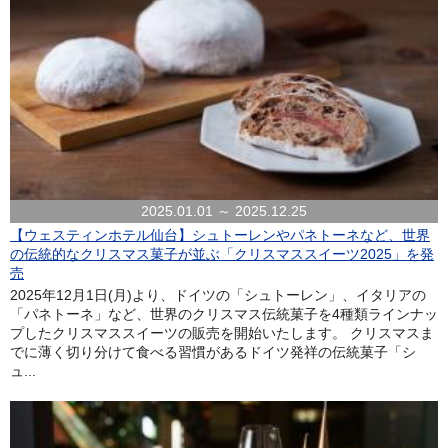
2025.01.01 ～ 2025.12.25
【ウェスティンホテル仙台】シュトーレンやパネトーネなど、世界
の伝統的なクリスマス菓子が並ぶ「クリスマススイーツ2025」を発
売
2025年12月1日(月)より、ドイツの「シュトーレン」、イタリアの
「パネトーネ」など、世界のクリスマス伝統菓子を4種類ラインナッ
プしたクリスマススイーツの販売を開始いたします。 クリスマスま
でに薄く切り分けて食べる習慣があるドイツ発祥の伝統菓子「シ
ュ...