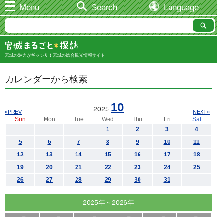
Menu
Search
Language
宮城の魅力がギッシリ！宮城の総合観光情報サイト
カレンダーから検索
10
2025.
«PREV
NEXT»
Sun
Mon
Tue
Wed
Thu
Fri
Sat
1
2
3
4
5
6
7
8
9
10
11
12
13
14
15
16
17
18
19
20
21
22
23
24
25
26
27
28
29
30
31
2025年～2026年