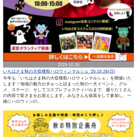
2025.10.26
いちはさま秋の大収穫祭ハロウィンマルシェ ‘25.10.26(日)
今年も「いちはさま秋の大収穫祭ハロウィンマルシェ」を開催いた
します！地域の魅力がぎゅっと詰まった秋の一大イベント。グル
メ、ステージ、そしてコスプレフェスティバルまで、盛りだくさん
の内容で皆さまをお迎えします。みなさんも仮装をして参加し、一
緒にハロウィンの...