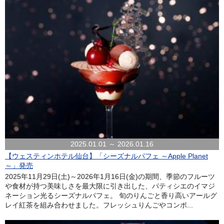
2025.01.01 ～ 2026.01.16
【ウェスティンホテル仙台】「シーズナルパフェ ～Apple Planet
～」発売
2025年11月29日(土)～2026年1月16日(金)の期間、季節のフルーツ
や食材が持つ美味しさを最大限に引き出した、パティシエのイマジ
ネーション光るシーズナルパフェ。 旬のりんごと香り高いアールグ
レイ紅茶を組み合わせました。フレッシュりんごやコンポ...