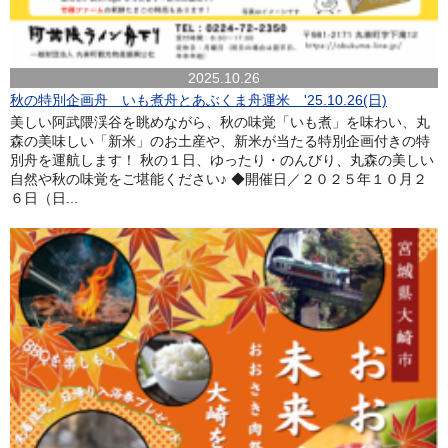
2025.10.26
秋の特別企画舟 いも煮舟とあぶくま舟運米 '25.10.26(日)
美しい阿武隈渓谷を眺めながら、秋の味覚「いも煮」を味わい、丸
森の美味しい「新米」のお土産や、新米が当たる特別企画付きの特
別舟を運航します！ 秋の１日、ゆったり・のんびり、丸森の美しい
自然や秋の味覚をご堪能ください♪ ◆開催日／２０２５年１０月２
６日（日...