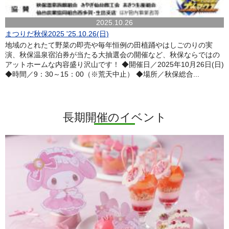
2025.10.26
まつりだ秋保2025 '25.10.26(日)
地域のとれたて野菜の即売や毎年恒例の田植踊やはしごのりの実
演、秋保温泉宿泊券が当たる大抽選会の開催など、秋保ならではの
アットホームな内容盛り沢山です！ ◆開催日／2025年10月26日(日)
◆時間／9：30～15：00（※荒天中止） ◆場所／秋保総合...
長期開催のイベント