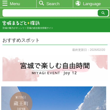
Menu
Search
Language
宮城の魅力がギッシリ！宮城の総合観光情報サイト
おすすめスポット
最終更新日：2026/02/20