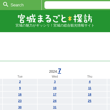
Search
宮城の魅力がギッシリ！宮城の総合観光情報サイト
7
2024.
Tue
Wed
Thu
2
3
4
9
10
11
16
17
18
23
24
25
30
31