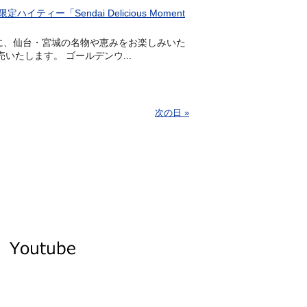
「Sendai Delicious Moment
ともに、仙台・宮城の名物や恵みをお楽しみいた
～」を発売いたします。 ゴールデンウ...
次の日 »