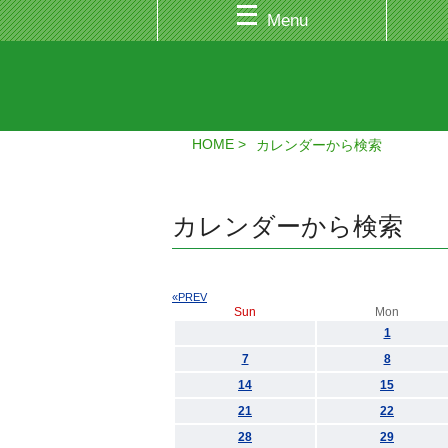
Menu
HOME
カレンダーから検索
カレンダーから検索
«PREV
Sun
Mon
1
7
8
14
15
21
22
28
29