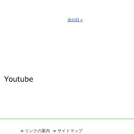
次の日 »
リンクの案内
サイトマップ