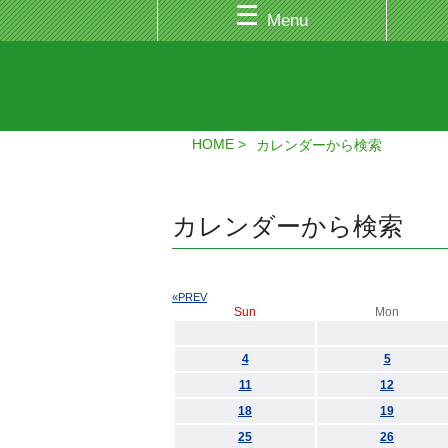
Menu
HOME
カレンダーから検索
カレンダーから検索
«PREV
Sun
Mon
4
5
11
12
18
19
25
26