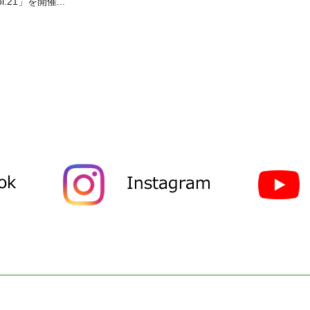
ol.21」を開催...