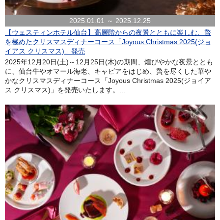
2025.01.01 ～ 2025.12.25
【ウェスティンホテル仙台】高層階からの夜景とともに楽しむ、贅
を極めたクリスマスディナーコース「Joyous Christmas 2025(ジョ
イアス クリスマス)」発売
2025年12月20日(土)～12月25日(木)の期間、煌びやかな夜景ととも
に、仙台牛やオマール海老、キャビアをはじめ、贅を尽くした華や
かなクリスマスディナーコース「Joyous Christmas 2025(ジョイア
ス クリスマス)」を発売いたします。...