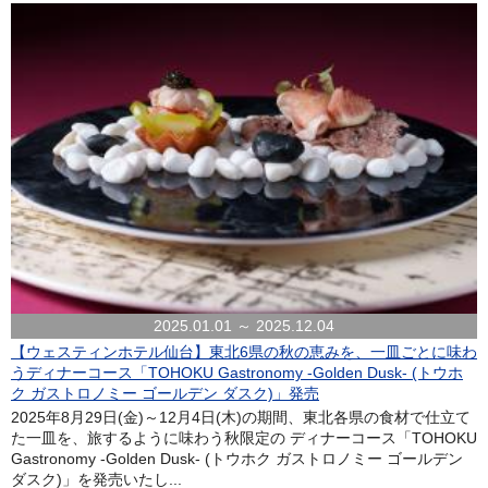
2025.01.01 ～ 2025.12.04
【ウェスティンホテル仙台】東北6県の秋の恵みを、一皿ごとに味わ
うディナーコース「TOHOKU Gastronomy -Golden Dusk- (トウホ
ク ガストロノミー ゴールデン ダスク)」発売
2025年8月29日(金)～12月4日(木)の期間、東北各県の食材で仕立て
た一皿を、旅するように味わう秋限定の ディナーコース「TOHOKU
Gastronomy -Golden Dusk- (トウホク ガストロノミー ゴールデン
ダスク)」を発売いたし...