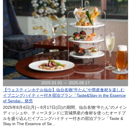
2025.01.01 ～ 2025.08.17
【ウェスティンホテル仙台】仙台名物“牛たん”や県産食材を楽しむ
イブニングハイティー付き宿泊プラン「Taste&Stay in the Essence
of Sendai」発売
2025年8月4日(月)～8月17日(日)の期間、仙台名物“牛たん”のメイン
ディッシュや、ティースタンドに宮城県産の食材を使ったオードブ
ルを盛り込んだイブニングハイティー付きの宿泊プラン「Taste &
Stay in The Essence of Se...