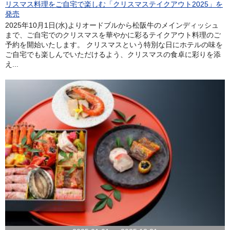
リスマス料理をご自宅で楽しむ「クリスマステイクアウト2025」を
発売
2025年10月1日(水)よりオードブルから松阪牛のメインディッシュ
まで、ご自宅でのクリスマスを華やかに彩るテイクアウト料理のご
予約を開始いたします。 クリスマスという特別な日にホテルの味を
ご自宅でも楽しんでいただけるよう、クリスマスの食卓に彩りを添
え...