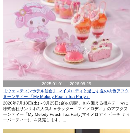
2025.01.01 ～ 2026.09.25
【ウェスティンホテル仙台】 マイメロディと過ごす夏の桃色アフタ
ヌーンティー 「My Melody Peach Tea Party」
2026年7月18日(土)～9月25日(金)の期間、旬を迎える桃をテーマに
株式会社サンリオの人気キャラクター「マイメロディ」のアフタヌ
ーンティー「My Melody Peach Tea Party(マイメロディ ピーチ ティ
ーパーティー)」を発売します。...