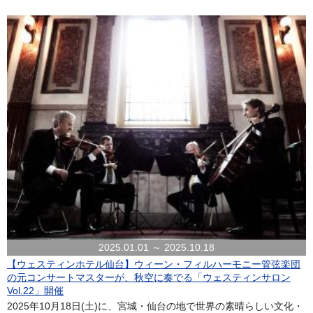
2025.01.01 ～ 2025.10.18
【ウェスティンホテル仙台】ウィーン・フィルハーモニー管弦楽団
の元コンサートマスターが、秋空に奏でる「ウェスティンサロン
Vol.22」開催
2025年10月18日(土)に、宮城・仙台の地で世界の素晴らしい文化・