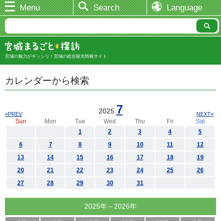
Menu
Search
Language
宮城の魅力がギッシリ！宮城の総合観光情報サイト
カレンダーから検索
7
2025.
«PREV
NEXT»
Sun
Mon
Tue
Wed
Thu
Fri
Sat
1
2
3
4
5
6
7
8
9
10
11
12
13
14
15
16
17
18
19
20
21
22
23
24
25
26
27
28
29
30
31
2025年～2026年