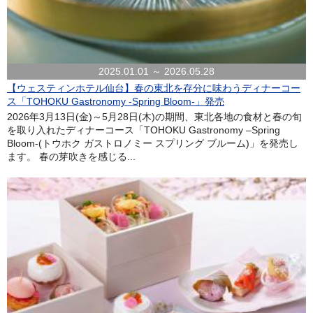
2025.01.01 ～ 2026.05.28
【ウェスティンホテル仙台】春の東北を存分に味わうディナーコー
ス「TOHOKU Gastronomy -Spring Bloom-」発売
2026年3月13日(金)～5月28日(木)の期間、東北各地の食材と春の旬
を取り入れたディナーコース「TOHOKU Gastronomy –Spring
Bloom-(トウホク ガストロノミー スプリング ブルーム)」を発売し
ます。 春の芽吹きを感じる...