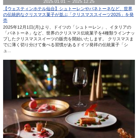
2025.01.01 ～ 2025.12.25
【ウェスティンホテル仙台】シュトーレンやパネトーネなど、世界
の伝統的なクリスマス菓子が並ぶ「クリスマススイーツ2025」を発
売
2025年12月1日(月)より、ドイツの「シュトーレン」、イタリアの
「パネトーネ」など、世界のクリスマス伝統菓子を4種類ラインナッ
プしたクリスマススイーツの販売を開始いたします。 クリスマスま
でに薄く切り分けて食べる習慣があるドイツ発祥の伝統菓子「シ
ュ...