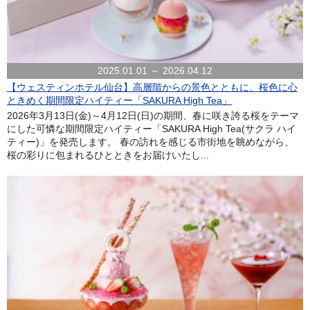
2025.01.01 ～ 2026.04.12
【ウェスティンホテル仙台】高層階からの景色とともに、桜色に心
ときめく期間限定ハイティー「SAKURA High Tea」
2026年3月13日(金)～4月12日(日)の期間、春に咲き誇る桜をテーマ
にした可憐な期間限定ハイティー「SAKURA High Tea(サクラ ハイ
ティー)」を発売します。 春の訪れを感じる市街地を眺めながら、
桜の彩りに包まれるひとときをお届けいたし...