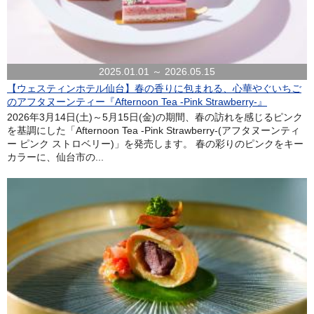
2025.01.01 ～ 2026.05.15
【ウェスティンホテル仙台】春の香りに包まれる、心華やぐいちご
のアフタヌーンティー『Afternoon Tea -Pink Strawberry-』
2026年3月14日(土)～5月15日(金)の期間、春の訪れを感じるピンク
を基調にした「Afternoon Tea -Pink Strawberry-(アフタヌーンティ
ー ピンク ストロベリー)」を発売します。 春の彩りのピンクをキー
カラーに、仙台市の...