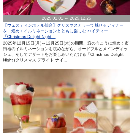
2025.01.01 ～ 2025.12.25
【ウェスティンホテル仙台】クリスマスカラーで魅せるディナー
を、煌めくイルミネーションとともに楽しむ ハイティー
「Christmas Delight Night」
2025年12月15日(月)～12月25日(木)の期間、窓の向こうに煌めく市
街地のイルミネーションを眺めながら、オードブルとメインディッ
シュ、そしてデザートをお楽しみいただける「Christmas Delight
Night (クリスマス デライト ナイ...