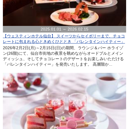
2025.01.01 ～ 2026.02.15
【ウェスティンホテル仙台】 スイーツからセイボリーまで、チョコ
レートに包まれる心ときめくひととき 「バレンタインハイティー」
2026年2月2日(月)～2月15日(日)の期間、ラウンジ＆バー ホライゾ
ン(26階)にて、仙台市街地の夜景を眺めながらオードブルとメイン
ディッシュ、そしてチョコレートのデザートをお楽しみいただける
「バレンタインハイティー」を発売いたします。 高層階か...