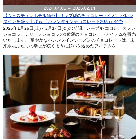
2024.04.01 ～ 2025.02.14
【ウェスティンホテル仙台】リップ型のチョコレートなど、バレン
タインを盛り上げる 「バレンタインチョコレート2025」発売
2025年1月25日(土)～2月14日(金)の期間、レーブル コロレ、スフレ
ショコラ、テリーヌショコラの3種類のチョコレートアイテムを販売
いたします。 華やかなバレンタインシーズンのチョコレートは、未
来永劫ふたりの幸せが続くように願いを込めたアイテムを...