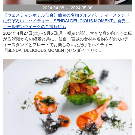
2024.04.08 ～ 2024.05.06
【ウェスティンホテル仙台】仙台の名物グルメが、ティースタンド
に勢ぞろい ハイティー「SENDAI DELICIOUS MOMENT」発売
ゴールデンウイークのご旅行にも
2024年4月27日(土)～5月6日(月・祝)の期間、大きな窓の向こうに広
がる26階からの絶景と共に、仙台・宮城の食材や名物を3段式のテ
ィースタンドとプレートでお楽しみいただけるハイティー
「SENDAI DELICIOUS MOMENT(センダイ デリシ...