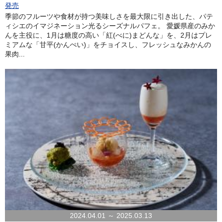
発売
季節のフルーツや食材が持つ美味しさを最大限に引き出した、パテ
ィシエのイマジネーション光るシーズナルパフェ。 愛媛県産のみか
んを主役に、1月は糖度の高い「紅(べに)まどんな」を、2月はプレ
ミアムな「甘平(かんぺい)」をチョイスし、フレッシュなみかんの
果肉...
2024.04.01 ～ 2025.03.13