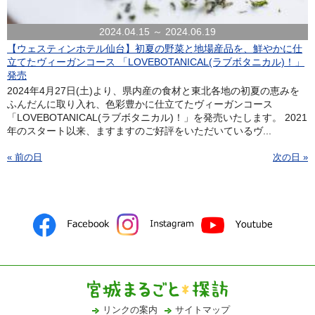
2024.04.15 ～ 2024.06.19
【ウェスティンホテル仙台】初夏の野菜と地場産品を、鮮やかに仕
立てたヴィーガンコース 「LOVEBOTANICAL(ラブボタニカル)！」
発売
2024年4月27日(土)より、県内産の食材と東北各地の初夏の恵みを
ふんだんに取り入れ、色彩豊かに仕立てたヴィーガンコース
「LOVEBOTANICAL(ラブボタニカル)！」を発売いたします。 2021
年のスタート以来、ますますのご好評をいただいているヴ...
« 前の日
次の日 »
リンクの案内
サイトマップ