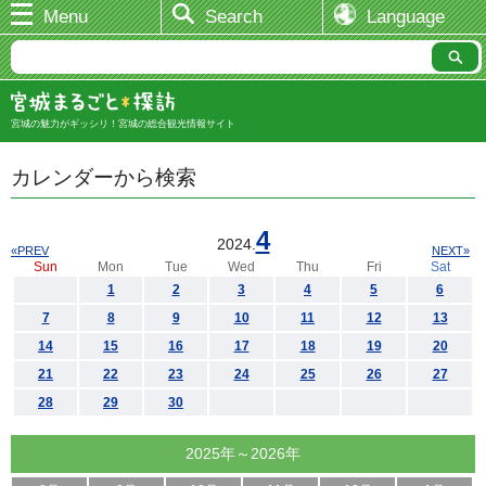
Menu
Search
Language
宮城の魅力がギッシリ！宮城の総合観光情報サイト
カレンダーから検索
4
2024.
«PREV
NEXT»
Sun
Mon
Tue
Wed
Thu
Fri
Sat
1
2
3
4
5
6
7
8
9
10
11
12
13
14
15
16
17
18
19
20
21
22
23
24
25
26
27
28
29
30
2025年～2026年