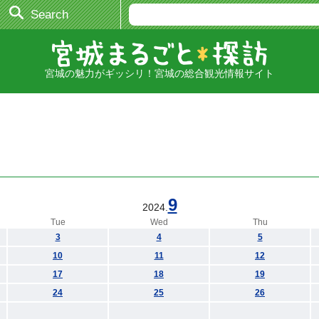
Search
宮城の魅力がギッシリ！宮城の総合観光情報サイト
9
2024.
Tue
Wed
Thu
3
4
5
10
11
12
17
18
19
24
25
26