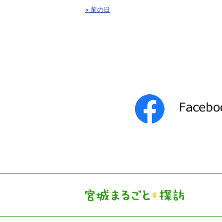
« 前の日