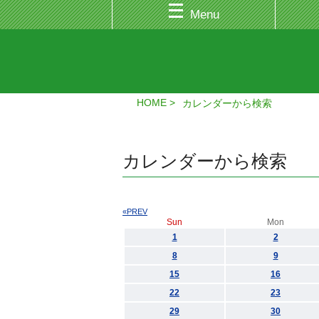
Menu
HOME
カレンダーから検索
カレンダーから検索
«PREV
Sun
Mon
1
2
8
9
15
16
22
23
29
30