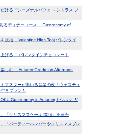
だける『シーズナルパフェ ～シトラス ブ
ナーコース 「Gastronomy of
lentine High Tea(バレンタイ
上げる 「バレンタインチョコレート
mn Gradation Afternoon
ートマスターが率いる音楽の夜「ウェスティ
ー付きプランも
tronomy in Autumn(トウホク ガ
「クリスマスケーキ2024」を発売
を。「パーティーハンパーやクリスマスブレ