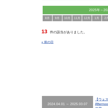
2025年～20
8月
9月
10月
11月
12月
1月
2
13
件の該当がありました。
« 前の日
【ウェス
2024.04.01 ～ 2025.03.07
Afte