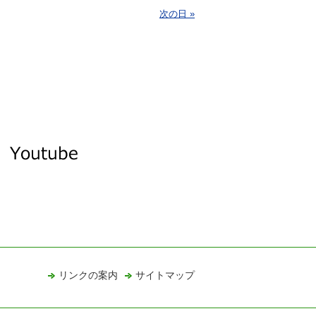
次の日 »
リンクの案内
サイトマップ