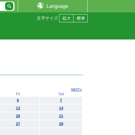
Language
文字サイズ
NEXT»
Fri
Sat
6
7
13
14
20
21
27
28