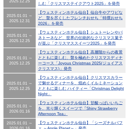
2025.12.25
しむ「クリスマステイクアウト2025」を発売
【ウェスティンホテル仙台】仙台牛やアワビな
2025.01.01 ～
ど、贅を尽くしたフレンチおせち「特撰おせち
2025.12.31
2026」を発売
【ウェスティンホテル仙台】シュトーレンやパ
2025.01.01 ～
ネトーネなど、世界の伝統的なクリスマス菓子
2025.12.25
が並ぶ「クリスマススイーツ2025」を発売
【ウェスティンホテル仙台】高層階からの夜景
とともに楽しむ、贅を極めたクリスマスディナ
2025.01.01 ～
2025.12.25
ーコース「Joyous Christmas 2025(ジョイアス
クリスマス)」発売
【ウェスティンホテル仙台】クリスマスカラー
で魅せるディナーを、煌めくイルミネーション
2025.01.01 ～
2025.12.25
とともに楽しむ ハイティー「Christmas Delight
Night」
【ウェスティンホテル仙台】甘酸っぱいいちご
2025.01.01 ～
を、光り輝くスイーツで『Shiny Strawberry
2026.01.16
Afternoon Tea』
【ウェスティンホテル仙台】「シーズナルパフ
2025.01.01 ～
2026.01.16
ェ ～Apple Planet～」発売