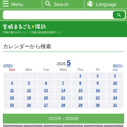
Menu
Search
Language
宮城の魅力がギッシリ！宮城の総合観光情報サイト
カレンダーから検索
5
2025.
«PREV
NEXT»
Sun
Mon
Tue
Wed
Thu
Fri
Sat
1
2
3
4
5
6
7
8
9
10
11
12
13
14
15
16
17
18
19
20
21
22
23
24
25
26
27
28
29
30
31
2025年～2026年