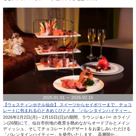
2025.01.01 ～ 2026.02.15
【ウェスティンホテル仙台】 スイーツからセイボリーまで、チョコ
レートに包まれる心ときめくひととき 「バレンタインハイティー」
2026年2月2日(月)～2月15日(日)の期間、ラウンジ＆バー ホライゾ
ン(26階)にて、仙台市街地の夜景を眺めながらオードブルとメイン
ディッシュ、そしてチョコレートのデザートをお楽しみいただける
「バレンタインハイティー」を発売いたします。 高層階か...