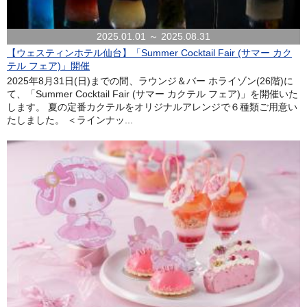
2025.01.01 ～ 2025.08.31
【ウェスティンホテル仙台】「Summer Cocktail Fair (サマー カク
テル フェア)」開催
2025年8月31日(日)までの間、ラウンジ＆バー ホライゾン(26階)に
て、「Summer Cocktail Fair (サマー カクテル フェア)」を開催いた
します。 夏の定番カクテルをオリジナルアレンジで６種類ご用意い
たしました。 ＜ラインナッ...