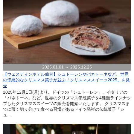
2025.01.01 ～ 2025.12.25
【ウェスティンホテル仙台】シュトーレンやパネトーネなど、世界
の伝統的なクリスマス菓子が並ぶ「クリスマススイーツ2025」を発
売
2025年12月1日(月)より、ドイツの「シュトーレン」、イタリアの
「パネトーネ」など、世界のクリスマス伝統菓子を4種類ラインナッ
プしたクリスマススイーツの販売を開始いたします。 クリスマスま
でに薄く切り分けて食べる習慣があるドイツ発祥の伝統菓子「シ
ュ...