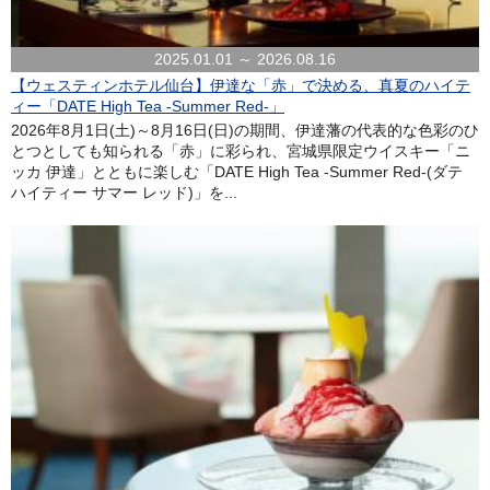
2025.01.01 ～ 2026.08.16
【ウェスティンホテル仙台】伊達な「赤」で決める、真夏のハイテ
ィー「DATE High Tea -Summer Red-」
2026年8月1日(土)～8月16日(日)の期間、伊達藩の代表的な色彩のひ
とつとしても知られる「赤」に彩られ、宮城県限定ウイスキー「ニ
ッカ 伊達」とともに楽しむ「DATE High Tea -Summer Red-(ダテ
ハイティー サマー レッド)」を...