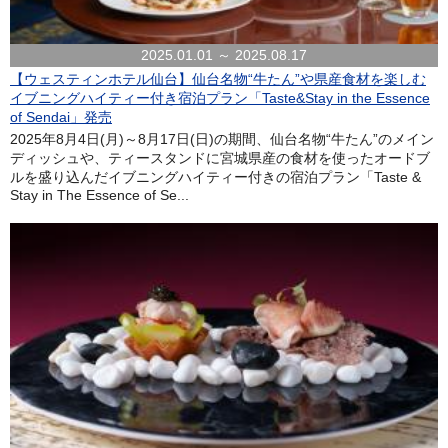
2025.01.01 ～ 2025.08.17
【ウェスティンホテル仙台】仙台名物“牛たん”や県産食材を楽しむ
イブニングハイティー付き宿泊プラン「Taste&Stay in the Essence
of Sendai」発売
2025年8月4日(月)～8月17日(日)の期間、仙台名物“牛たん”のメイン
ディッシュや、ティースタンドに宮城県産の食材を使ったオードブ
ルを盛り込んだイブニングハイティー付きの宿泊プラン「Taste &
Stay in The Essence of Se...