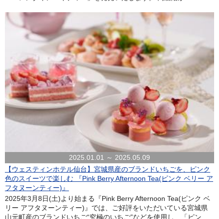
2025.01.01 ～ 2025.05.09
【ウェスティンホテル仙台】宮城県産のブランドいちごを、ピンク
色のスイーツで楽しむ 『Pink Berry Afternoon Tea(ピンク ベリー ア
フタヌーンティー)』
2025年3月8日(土)より始まる『Pink Berry Afternoon Tea(ピンク ベ
リー アフタヌーンティー)』では、ご好評をいただいている宮城県
山元町産のブランドいちご“究極のいちご”などを使用し、「ピン