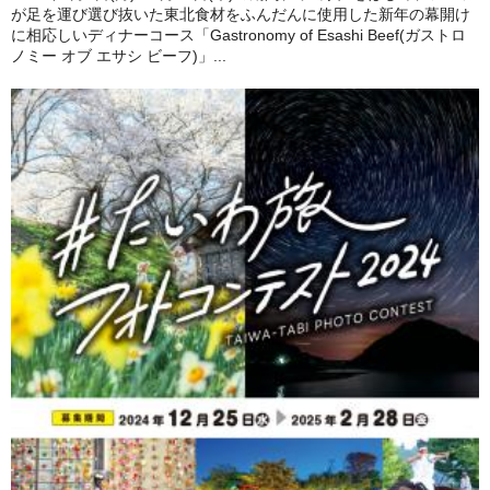
が足を運び選び抜いた東北食材をふんだんに使用した新年の幕開け
に相応しいディナーコース「Gastronomy of Esashi Beef(ガストロ
ノミー オブ エサシ ビーフ)」...