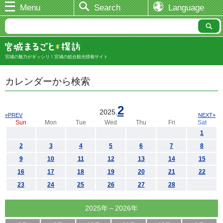
Menu
Search
Language
宮城の魅力がギッシリ！宮城の総合観光情報サイト
カレンダーから検索
2
2025.
«PREV
NEXT»
Sun
Mon
Tue
Wed
Thu
Fri
Sat
1
2
3
4
5
6
7
8
9
10
11
12
13
14
15
16
17
18
19
20
21
22
23
24
25
26
27
28
2025年～2026年