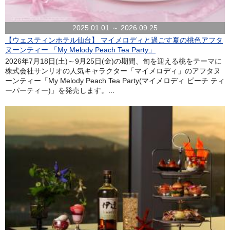
2025.01.01 ～ 2026.09.25
【ウェスティンホテル仙台】 マイメロディと過ごす夏の桃色アフタ
ヌーンティー 「My Melody Peach Tea Party」
2026年7月18日(土)～9月25日(金)の期間、旬を迎える桃をテーマに
株式会社サンリオの人気キャラクター「マイメロディ」のアフタヌ
ーンティー「My Melody Peach Tea Party(マイメロディ ピーチ ティ
ーパーティー)」を発売します。...