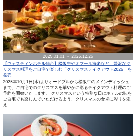
2025.01.01 ～ 2025.12.25
【ウェスティンホテル仙台】松阪牛やオマール海老など、贅沢なク
リスマス料理をご自宅で楽しむ「クリスマステイクアウト2025」を
発売
2025年10月1日(水)よりオードブルから松阪牛のメインディッシュ
まで、ご自宅でのクリスマスを華やかに彩るテイクアウト料理のご
予約を開始いたします。 クリスマスという特別な日にホテルの味を
ご自宅でも楽しんでいただけるよう、クリスマスの食卓に彩りを添
え...