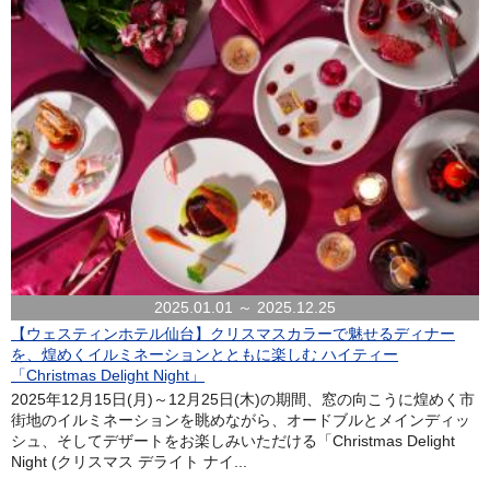
2025.01.01 ～ 2025.12.25
【ウェスティンホテル仙台】クリスマスカラーで魅せるディナー
を、煌めくイルミネーションとともに楽しむ ハイティー
「Christmas Delight Night」
2025年12月15日(月)～12月25日(木)の期間、窓の向こうに煌めく市
街地のイルミネーションを眺めながら、オードブルとメインディッ
シュ、そしてデザートをお楽しみいただける「Christmas Delight
Night (クリスマス デライト ナイ...