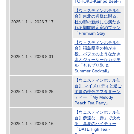
TOHOKU-Kampo Beef-」
【ウェスティンホテル仙
台】東北の皆様に贈る、
2025.1.1 ～ 2026.7.17
杜の都の新緑に心満たさ
れる期間限定宿泊プラン
「Premium Stay」
【ウェスティンホテル仙
台】福島県産の桃が主
役、パフェのようなかき
2025.1.1 ～ 2026.8.31
氷とジューシーなカクテ
ル「ももプリ氷 ＆
Summer Cocktail」
【ウェスティンホテル仙
台】 マイメロディと過ご
2025.1.1 ～ 2026.9.25
す夏の桃色アフタヌーン
ティー 「My Melody
Peach Tea Party」
【ウェスティンホテル仙
台】伊達な「赤」で決め
2025.1.1 ～ 2026.8.16
る、真夏のハイティー
「DATE High Tea -