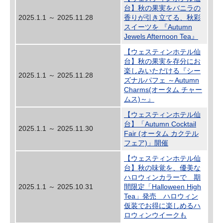
台】秋の果実をバニラの
2025.1.1 ～ 2025.11.28
香りが引き立てる、秋彩
スイーツを 『Autumn
Jewels Afternoon Tea』
【ウェスティンホテル仙
台】秋の果実を存分にお
楽しみいただける『シー
2025.1.1 ～ 2025.11.28
ズナルパフェ ～Autumn
Charms(オータム チャー
ムス)～』
【ウェスティンホテル仙
台】「Autumn Cocktail
2025.1.1 ～ 2025.11.30
Fair (オータム カクテル
フェア)」開催
【ウェスティンホテル仙
台】秋の味覚を、優美な
ハロウィンカラーで 期
2025.1.1 ～ 2025.10.31
間限定「Halloween High
Tea」発売 ハロウィン
仮装でお得に楽しめるハ
ロウィンウイークも