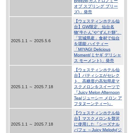
Breeze(ガストロノミー
オブ スプリング ブリー
ズ)」発売
【ウェスティンホテル仙
台】GW限定、仙台名
物“牛たん”や“ずんだ餅”、
「宮城県産」食材で仙台
2025.1.1 ～ 2025.5.6
を堪能 ハイティー
「MIYAGI Delicious
Moment(ミヤギ デリシャ
ス モーメント)」発売
【ウェスティンホテル仙
台】パティシエがセレク
ト、高糖度の高知県産マ
2025.1.1 ～ 2025.7.18
スクメロンをスイーツで
『Juicy Melon Afternoon
Tea(ジューシー メロン ア
フタヌーンティー)』
【ウェスティンホテル仙
台】マスクメロンを贅沢
2025.1.1 ～ 2025.7.18
に使用した『シーズナル
パフェ ～Juicy Melody(ジ