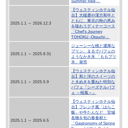
Summer Red-」
【ウェスティンホテル仙
台】大槌鹿や漢方和牛と
ともに、東北の秋の恵み
2025.1.1 ～ 2026.12.3
を味わうディナーコース
「Chef's Journey
TOHOKU -Otsuchi-」
ジューシーな桃と濃厚な
プリン、まるでパフェの
2025.1.1 ～ 2025.8.31
ようなかき氷 「ももプリ
氷」発売
【ウェスティンホテル仙
台】和と洋のスイーツの
2025.1.1 ～ 2025.5.9
ときめきを重ねた特別な
パフェ『シーズナルパフ
ェ ～桜風～』
【ウェスティンホテル仙
台】フレンチ風「はらこ
飯」や牛たんなど、宮城
名物を旬の春食材と
2025.1.1 ～ 2025.6.5
「Gastronomy of Spring