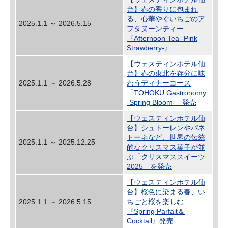
台】春の香りに包まれ
る、心華やぐいちごのア
2025.1.1 ～ 2026.5.15
フタヌーンティー
『Afternoon Tea -Pink
Strawberry-』
【ウェスティンホテル仙
台】春の東北を存分に味
2025.1.1 ～ 2026.5.28
わうディナーコース
「TOHOKU Gastronomy
-Spring Bloom-」発売
【ウェスティンホテル仙
台】シュトーレンやパネ
トーネなど、世界の伝統
2025.1.1 ～ 2025.12.25
的なクリスマス菓子が並
ぶ「クリスマススイーツ
2025」を発売
【ウェスティンホテル仙
台】桜色に染まる春、い
2025.1.1 ～ 2026.5.15
ちごと桜を楽しむ
『Spring Parfait＆
Cocktail』発売