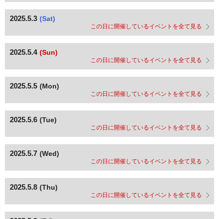
2025.5.3
(Sat)
この日に開催しているイベントを全て見る
2025.5.4
(Sun)
この日に開催しているイベントを全て見る
2025.5.5
(Mon)
この日に開催しているイベントを全て見る
2025.5.6
(Tue)
この日に開催しているイベントを全て見る
2025.5.7
(Wed)
この日に開催しているイベントを全て見る
2025.5.8
(Thu)
この日に開催しているイベントを全て見る